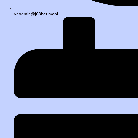
vnadmin@j68bet.mobi