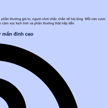
phần thưởng giá trị, người chơi chắc chắn sẽ hài lòng. Mỗi ván cược
n cảm xúc kịch tính và phần thưởng thật hấp dẫn.
y mắn đỉnh cao