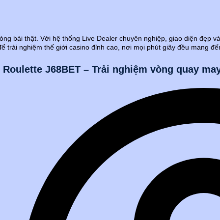
g bài thật. Với hệ thống Live Dealer chuyên nghiệp, giao diện đẹp và 
ể trải nghiệm thế giới casino đỉnh cao, nơi mọi phút giây đều mang đế
Roulette J68BET – Trải nghiệm vòng quay ma