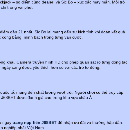
ckjack – so điểm cùng dealer; và Sic Bo – xúc xắc may mắn. Mỗi trò
hỉ trong vài phút.
điểm gần 21 nhất. Sic Bo lại mang đến sự kịch tính khi đoán kết quả
c công bằng, minh bạch trong từng ván cược.
 công khai. Camera truyền hình HD cho phép quan sát rõ từng động tác
n ngày càng được yêu thích hơn so với các trò tự động.
uốc tế, mang đến chất lượng vượt trội. Người chơi có thể truy cập
no J68BET được đánh giá cao trong khu vực châu Á.
ập ngay
trang nạp tiền J68BET
để nhận ưu đãi và thưởng hấp dẫn.
ên nghiệp nhất Việt Nam.