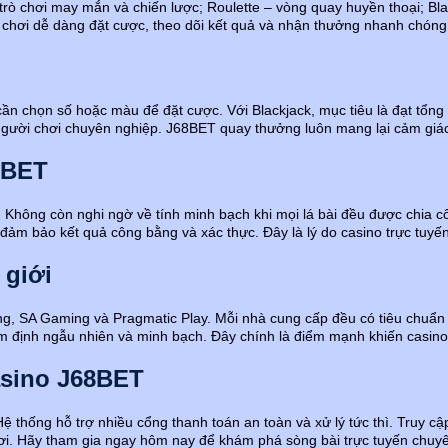
rò chơi may mắn và chiến lược; Roulette – vòng quay huyền thoại; Bla
 chơi dễ dàng đặt cược, theo dõi kết quả và nhận thưởng nhanh chóng c
ần chọn số hoặc màu để đặt cược. Với Blackjack, mục tiêu là đạt tổng 
 người chơi chuyên nghiệp. J68BET quay thưởng luôn mang lại cảm giá
8BET
ực. Không còn nghi ngờ về tính minh bạch khi mọi lá bài đều được chia
 đảm bảo kết quả công bằng và xác thực. Đây là lý do casino trực tuyế
 giới
ng, SA Gaming và Pragmatic Play. Mỗi nhà cung cấp đều có tiêu chuẩn q
iểm định ngẫu nhiên và minh bạch. Đây chính là điểm mạnh khiến casi
asino J68BET
ệ thống hỗ trợ nhiều cổng thanh toán an toàn và xử lý tức thì. Truy c
hơi. Hãy tham gia ngay hôm nay để khám phá sòng bài trực tuyến chuy